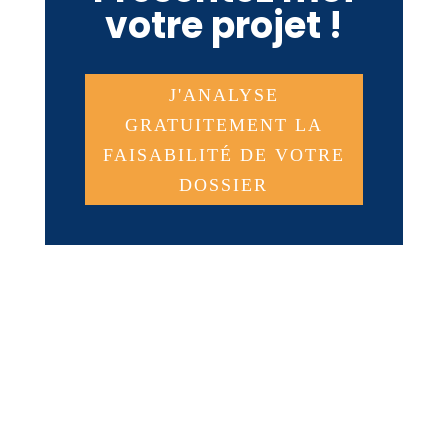
votre projet !
J'ANALYSE
GRATUITEMENT LA
FAISABILITÉ DE VOTRE
DOSSIER