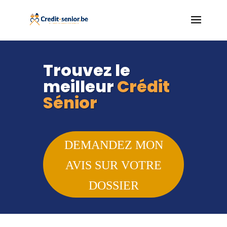
Trouvez le
meilleur
Crédit
Sénior
DEMANDEZ MON
AVIS SUR VOTRE
DOSSIER