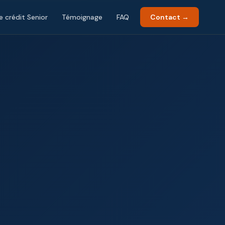
e crédit Senior
Témoignage
FAQ
Contact →