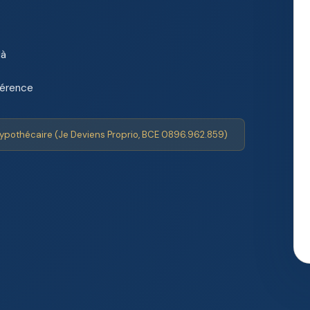
là
férence
ypothécaire (Je Deviens Proprio, BCE 0896.962.859)