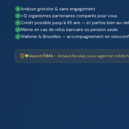
Analyse gratuite & sans engagement
+12 organismes partenaires comparés pour vous
Crédit possible jusqu'à 85 ans — et parfois bien au-de
Même en cas de refus bancaire ou pension seule
Wallonie & Bruxelles — accompagnement en visiocon
🛡️
Inscrit FSMA
— Arnaud Nicolas, sous-agent en crédit h