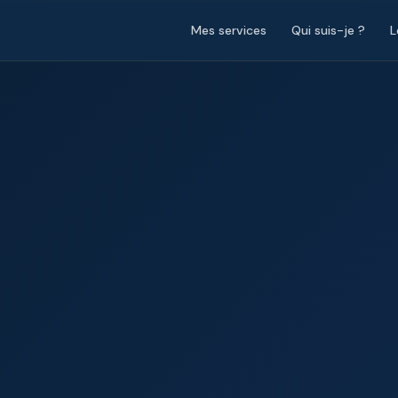
Mes services
Qui suis-je ?
L