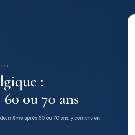
IQUE
lgique :
 60 ou 70 ans
ide, même après 60 ou 70 ans, y compris en