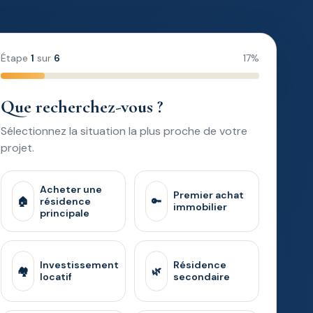
Étape
1
sur
6
17%
Que recherchez-vous ?
Sélectionnez la situation la plus proche de votre
projet.
Acheter une
Premier achat
🏠
résidence
🔑
immobilier
principale
Investissement
Résidence
🏘️
🌿
locatif
secondaire