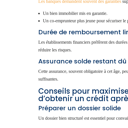
Les banques demandent souvent des garanties
sup
Un bien immobilier mis en garantie.
Un co-emprunteur plus jeune pour sécuriser le 
Durée de remboursement li
Les établissements financiers préfèrent des durées
réduire les risques.
Assurance solde restant dû
Cette assurance, souvent obligatoire à cet âge, peu
suffisantes.
Conseils pour maximis
d’obtenir un crédit apr
Préparer un dossier solide
Un dossier bien structuré est essentiel pour convain