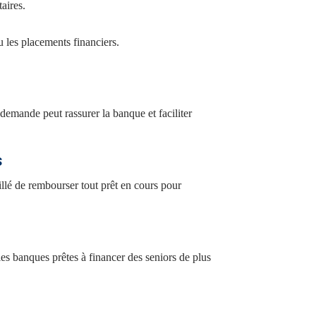
aires.
u les placements financiers.
demande peut rassurer la banque et faciliter
s
illé de rembourser tout prêt en cours pour
 les banques prêtes à financer des seniors de plus