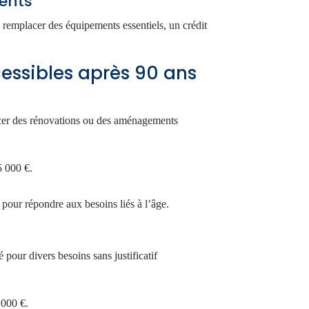
ents
 remplacer des équipements essentiels, un crédit
cessibles après 90 ans
ancer des rénovations ou des aménagements
5 000 €.
ur répondre aux besoins liés à l’âge.
sé pour divers besoins sans justificatif
 000 €.