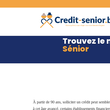
Trouvez le 
Sénior
Faire un crédi
À partir de 90 ans, solliciter un crédit peut semb
à cet âge avancé, certains établissements financiers