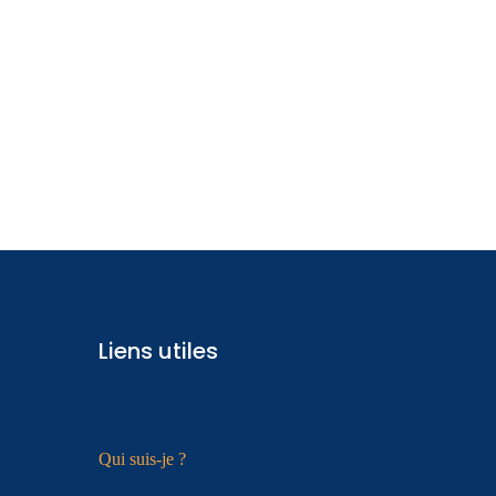
Liens utiles
Qui suis-je ?