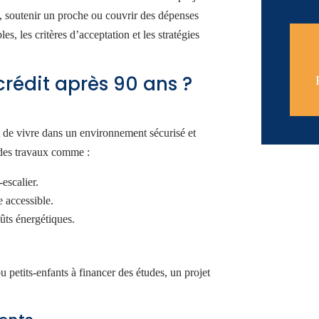
t, soutenir un proche ou couvrir des dépenses
es, les critères d’acceptation et les stratégies
rédit après 90 ans ?
t de vivre dans un environnement sécurisé et
 des travaux comme :
escalier.
e accessible.
oûts énergétiques.
u petits-enfants à financer des études, un projet