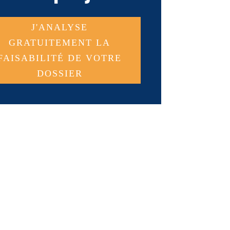
J'ANALYSE
GRATUITEMENT LA
FAISABILITÉ DE VOTRE
DOSSIER