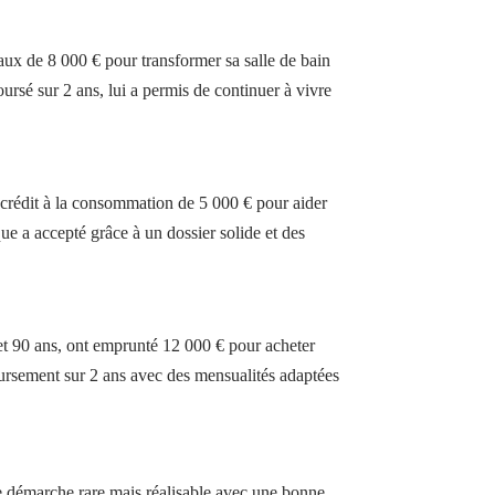
ux de 8 000 € pour transformer sa salle de bain
ursé sur 2 ans, lui a permis de continuer à vivre
crédit à la consommation de 5 000 € pour aider
que a accepté grâce à un dossier solide et des
 90 ans, ont emprunté 12 000 € pour acheter
oursement sur 2 ans avec des mensualités adaptées
e démarche rare mais réalisable avec une bonne