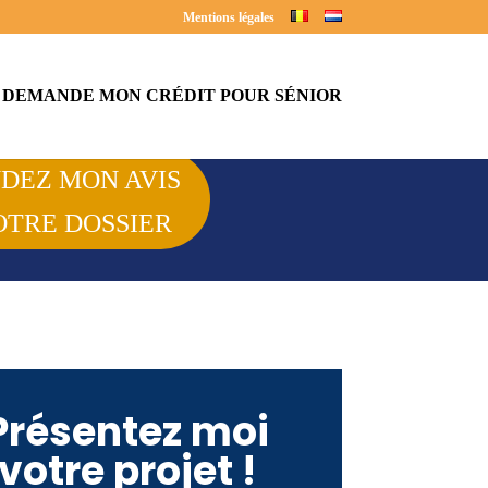
Mentions légales
 DEMANDE MON CRÉDIT POUR SÉNIOR
DEZ MON AVIS
OTRE DOSSIER
Présentez moi
votre projet !