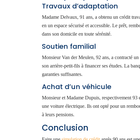
Travaux d’adaptation
Madame Delvaux, 91 ans, a obtenu un crédit trava
en un espace sécurisé et accessible. Le prêt, rembo
dans son domicile en toute sérénité.
Soutien familial
Monsieur Van der Meulen, 92 ans, a contracté un 
son arrière-petit-fils à financer ses études. La ban
garanties suffisantes.
Achat d’un véhicule
Monsieur et Madame Dupuis, respectivement 93 et
une voiture électrique. Ils ont opté pour un remb
à leurs pensions.
Conclusion
Faire une
simulation de crédit
après 90 ans est un