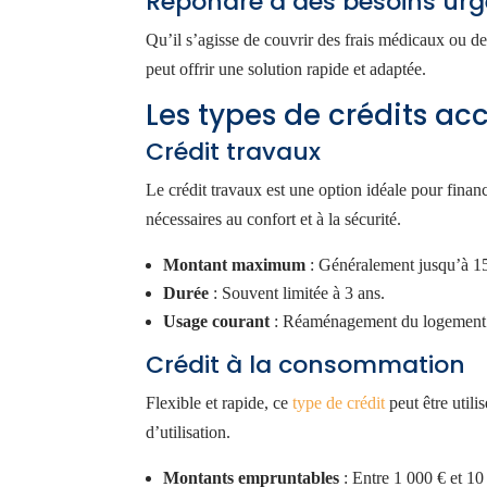
Répondre à des besoins urg
Qu’il s’agisse de couvrir des frais médicaux ou de
peut offrir une solution rapide et adaptée.
Les types de crédits ac
Crédit travaux
Le crédit travaux est une option idéale pour fin
nécessaires au confort et à la sécurité.
Montant maximum
: Généralement jusqu’à 1
Durée
: Souvent limitée à 3 ans.
Usage courant
: Réaménagement du logement po
Crédit à la consommation
Flexible et rapide, ce
type de crédit
peut être utili
d’utilisation.
Montants empruntables
: Entre 1 000 € et 10